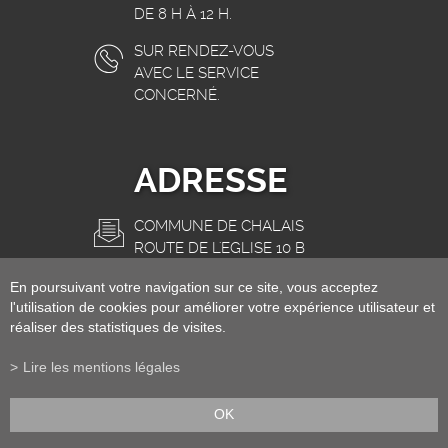
DE 8 H À 12 H.
SUR RENDEZ-VOUS
AVEC LE SERVICE
CONCERNÉ.
ADRESSE
COMMUNE DE CHALAIS
ROUTE DE L'EGLISE 10 B
3966 CHALAIS
En poursuivant votre navigation sur ce site, vous acceptez
INFO@CHALAIS.CH
l'utilisation de cookies pour améliorer votre expérience utilisateur et
réaliser des statistiques de visites.
Lire les mentions légales
OK