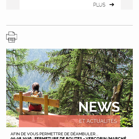
PLUS
NEWS
ET ACTUALITÉS
AFIN DE VOUS PERMETTRE DE DÉAMBULER...
09.08.2026 : FERMETURE DE ROUTES - VERCORIN (MARCHÉ