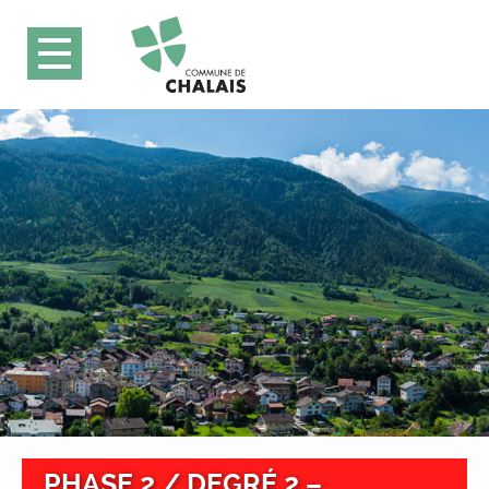
PHASE 2 / DEGRÉ 2 –