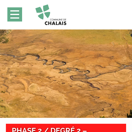
PHASE 2 / DEGRÉ 2 –