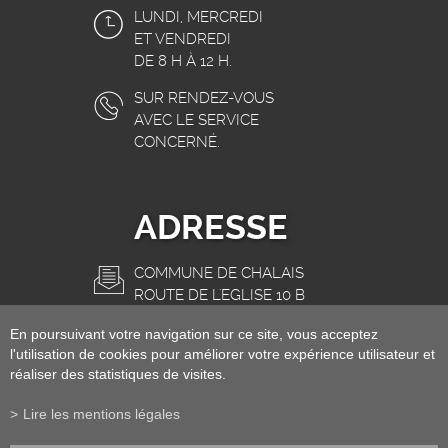
LUNDI, MERCREDI
ET VENDREDI
DE 8 H À 12 H.
SUR RENDEZ-VOUS
AVEC LE SERVICE
CONCERNÉ.
ADRESSE
COMMUNE DE CHALAIS
ROUTE DE L'EGLISE 10 B
3966 CHALAIS
En poursuivant votre navigation sur ce site, vous acceptez
INFO@CHALAIS.CH
l'utilisation de cookies pour améliorer votre expérience utilisateur et
réaliser des statistiques de visites.
Lire les mentions légales