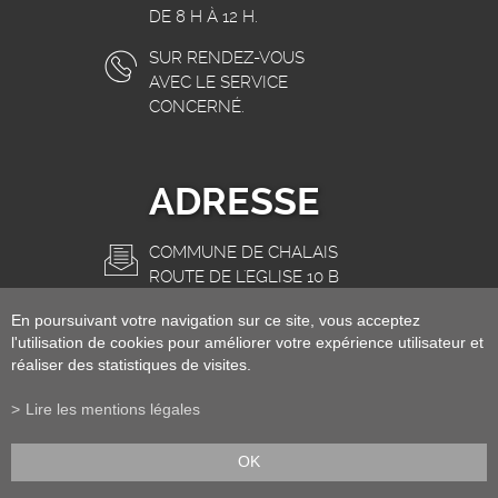
DE 8 H À 12 H.
SUR RENDEZ-VOUS
AVEC LE SERVICE
CONCERNÉ.
ADRESSE
COMMUNE DE CHALAIS
ROUTE DE L'EGLISE 10 B
3966 CHALAIS
En poursuivant votre navigation sur ce site, vous acceptez
INFO@CHALAIS.CH
l'utilisation de cookies pour améliorer votre expérience utilisateur et
réaliser des statistiques de visites.
Lire les mentions légales
OK