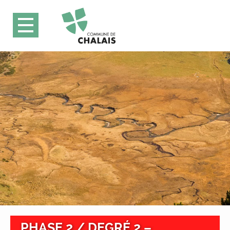
PHASE 2 / DEGRÉ 2 –