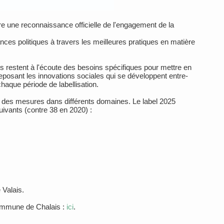
fre une reconnaissance officielle de l'engagement de la
ances politiques à travers les meilleures pratiques en matière
ues restent à l'écoute des besoins spécifiques pour mettre en
eposant les innovations sociales qui se développent entre-
aque période de labellisation.
des mesures dans différents domaines. Le label 2025
ivants (contre 38 en 2020) :
Valais.
Commune de Chalais :
ici
.