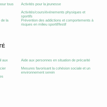
pour tous
Activités pour la jeunesse
Activités/cours/événements physiques et
sportifs
 de la
Prévention des addictions et comportements à
risques en milieu sportif/festif
TÉ
l aux
Aide aux personnes en situation de précarité
cier
Mesures favorisant la cohésion sociale et un
environnement serein
res