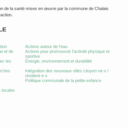
on de la santé mises en œuvre par la commune de Chalais
action.
LE
tion
Actions autour de l’eau
ne et de
Actions pour promouvoir l’activité physique et
sportive
ec les
Energie, environnement et durabilité
arches
Intégration des nouveaux·elles citoyen·ne·s /
résident·e·s
Politique communale de la petite enfance
 locales