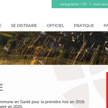
cartographie / SIT
réservatio
E
SE DISTRAIRE
OFFICIEL
PRATIQUE
P
É
mmune en Santé pour la première fois en 2016.
ment en 2025.