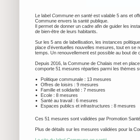
Le label
Commune en santé
est valable 5 ans et of
Commune envers la santé publique.
Il permet de donner un cadre afin de guider les inst
de bien-être de leurs habitants.
Sur les 5 ans de labellisation, les instances politiq
place d'éventuelles nouvelles mesures, tout en se r
temps. Un renouvellement est possible au bout de ch
Depuis 2016, la Commune de Chalais met en place 
comporte 51 mesures réparties parmi les thèmes su
Politique communale : 13 mesures
Offres de loisirs : 9 mesures
Famille et solidarité : 7 mesures
Ecole : 8 mesures
Santé au travail : 6 mesures
Espaces publics et infrastructures : 8 mesures
Ces 51 mesures sont validées par Promotion Santé 
Plus de détails sur les mesures validées pour la 
Le site du label
Commune en santé