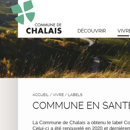
DÉCOUVRIR
VIVR
ACCUEIL
/
VIVRE
/
LABELS
COMMUNE EN SANT
La Commune de Chalais a obtenu le label Co
Celui-ci a été renouvelé en 2020 et dernière