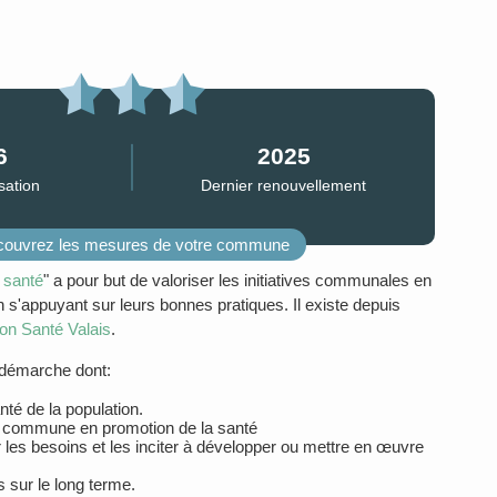
6
2025
isation
Dernier renouvellement
ouvrez les mesures de votre commune
santé
" a pour but de valoriser les initiatives communales en
n s'appuyant sur leurs bonnes pratiques. Il existe depuis
on Santé Valais
.
a démarche dont:
anté de la population.
 commune en promotion de la santé
les besoins et les inciter à développer ou mettre en œuvre
 sur le long terme.