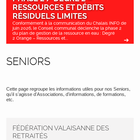
RESSOURCES ET DÉBITS
RÉSIDUELS LIMITES
Conformément à la communication du Chalais INFO de
juin 2026, le Conseil communal déclenche la phase 2
du plan de gestion de la ressource en eau : Degré
2 Orange – Ressources et...
SENIORS
Cette page regroupe les informations utiles pour nos Seniors,
qu'il s'agisse d'Associations, d'informations, de formations,
etc.
FÉDÉRATION VALAISANNE DES
RETRAITÉS