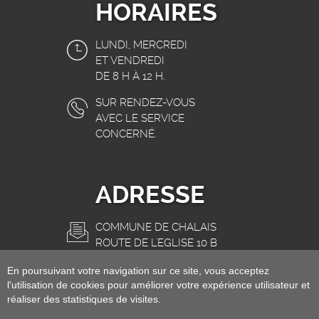
HORAIRES
LUNDI, MERCREDI
ET VENDREDI
DE 8 H À 12 H.
SUR RENDEZ-VOUS
AVEC LE SERVICE
CONCERNÉ.
ADRESSE
COMMUNE DE CHALAIS
ROUTE DE L'EGLISE 10 B
3966 CHALAIS
En poursuivant votre navigation sur ce site, vous acceptez
INFO@CHALAIS.CH
l'utilisation de cookies pour améliorer votre expérience utilisateur et
réaliser des statistiques de visites.