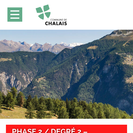
PHASE 2 / DEGRÉ 2 –