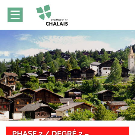
PHASE 2 / DEGRÉ 2 –