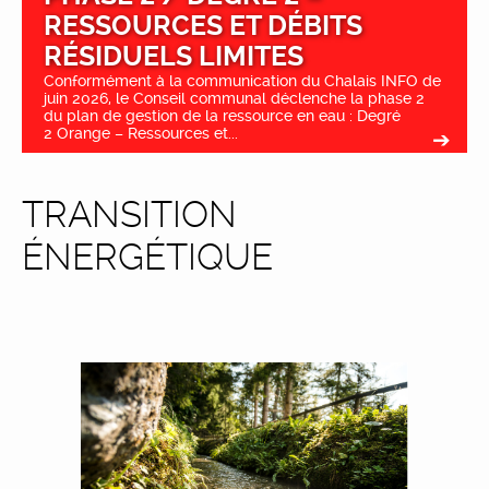
RESSOURCES ET DÉBITS
RÉSIDUELS LIMITES
Conformément à la communication du Chalais INFO de
juin 2026, le Conseil communal déclenche la phase 2
du plan de gestion de la ressource en eau : Degré
2 Orange – Ressources et...
TRANSITION
ÉNERGÉTIQUE