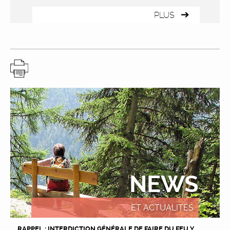
PLUS
NEWS
ET ACTUALITÉS
RAPPEL : INTERDICTION GÉNÉRALE DE FAIRE DU FEU Y