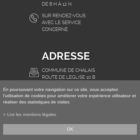
DE 8 H À 12 H.
SUR RENDEZ-VOUS
AVEC LE SERVICE
CONCERNÉ.
ADRESSE
COMMUNE DE CHALAIS
ROUTE DE L'EGLISE 10 B
3966 CHALAIS
En poursuivant votre navigation sur ce site, vous acceptez
INFO@CHALAIS.CH
l'utilisation de cookies pour améliorer votre expérience utilisateur et
réaliser des statistiques de visites.
Lire les mentions légales
OK