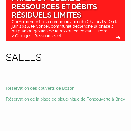
RESSOURCES ET DÉBITS
RÉSIDUELS LIMITES
Conformément à la communication du Chalais INFO de
juin 2026, le Conseil communal déclenche la phase 2
du plan de gestion de la ressource en eau : Degré
2 Orange – Ressources et...
SALLES
Réservation des couverts de Bozon
Réservation de la place de pique-nique de Foncouverte à Briey