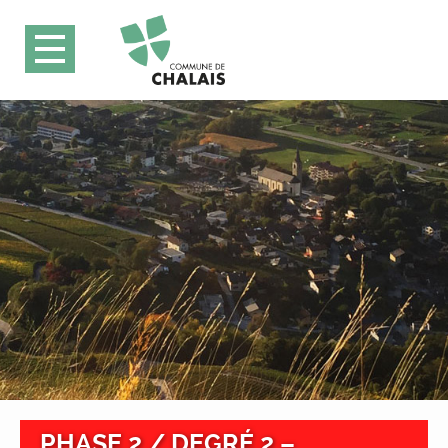
PHASE 2 / DEGRÉ 2 –