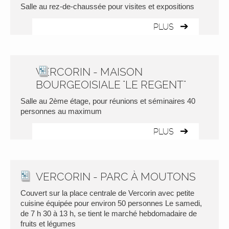
Salle au rez-de-chaussée pour visites et expositions
PLUS
VERCORIN - MAISON
BOURGEOISIALE "LE REGENT"
Salle au 2ème étage, pour réunions et séminaires 40
personnes au maximum
PLUS
VERCORIN - PARC À MOUTONS
Couvert sur la place centrale de Vercorin avec petite
cuisine équipée pour environ 50 personnes Le samedi,
de 7 h 30 à 13 h, se tient le marché hebdomadaire de
fruits et légumes