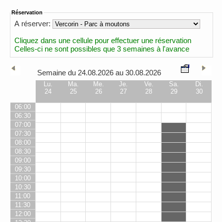
Réservation
A réserver:
Cliquez dans une cellule pour effectuer une réservation
Celles-ci ne sont possibles que 3 semaines à l'avance
Semaine du 24.08.2026 au 30.08.2026
Lu.
Ma.
Me.
Je.
Ve.
Sa.
Di.
24
25
26
27
28
29
30
06:00
06:30
07:00
07:30
08:00
08:30
09:00
09:30
10:00
10:30
11:00
11:30
12:00