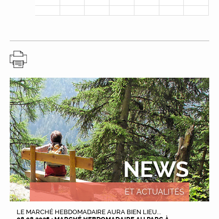
NEWS
ET ACTUALITÉS
LE MARCHÉ HEBDOMADAIRE AURA BIEN LIEU...