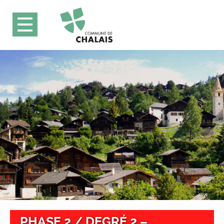
PHASE 2 / DEGRÉ 2 –