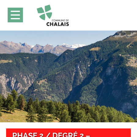
PHASE 2 / DEGRÉ 2 –