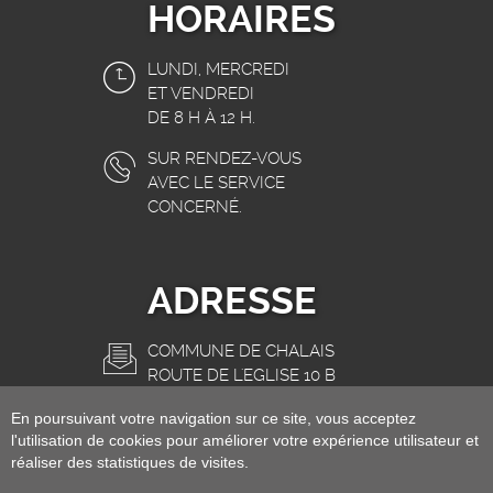
HORAIRES
LUNDI, MERCREDI
ET VENDREDI
DE 8 H À 12 H.
SUR RENDEZ-VOUS
AVEC LE SERVICE
CONCERNÉ.
ADRESSE
COMMUNE DE CHALAIS
ROUTE DE L'EGLISE 10 B
3966 CHALAIS
En poursuivant votre navigation sur ce site, vous acceptez
INFO@CHALAIS.CH
l'utilisation de cookies pour améliorer votre expérience utilisateur et
réaliser des statistiques de visites.