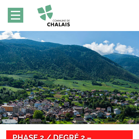
PHASE 2 / DEGRÉ 2 –