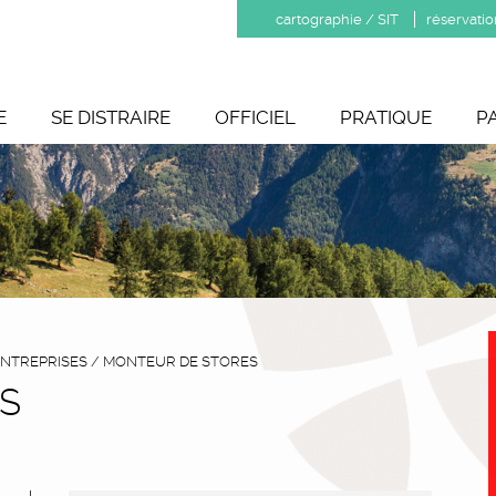
cartographie / SIT
réservatio
E
SE DISTRAIRE
OFFICIEL
PRATIQUE
P
NTREPRISES
/
MONTEUR DE STORES
S