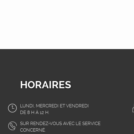
HORAIRES
LUNDI, MERCREDI ET VENDREDI
DE 8 H À 12 H.
SUR RENDEZ-VOUS AVEC LE SERVICE
CONCERNÉ.