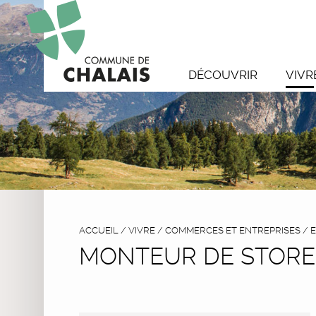
DÉCOUVRIR
VIVR
ACCUEIL
/
VIVRE
/
COMMERCES ET ENTREPRISES
/
E
MONTEUR DE STORE