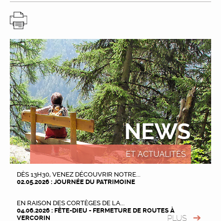
NEWS
ET ACTUALITÉS
DÈS 13H30, VENEZ DÉCOUVRIR NOTRE...
02.05.2026 : JOURNÉE DU PATRIMOINE
EN RAISON DES CORTÈGES DE LA...
04.06.2026 : FÊTE-DIEU - FERMETURE DE ROUTES À
PLUS
VERCORIN