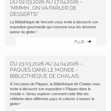
DU 02.03.2026 AU 17.04.2026 -
"MMMH...ON VA PARLER DE
DESSERTS!"
La Bibliothèque de Vercorin vous invite à découvrir son
exposition gourmande qui concerne tous les desserts
autour du globe !
PLUS
DU 23.03.2026 AU 24.04.2026 -
PÂQUES DANS LE MONDE -
BIBLIOTHÈQUE DE CHALAIS
À l'occasion de Pâques, la Bibliothèque de Chalais vous
invite à découvrir son exposition « Pâques dans le
monde ». Venez explorer comment cette fête est
célébrée dans différents pays et cultures à travers le
globe !