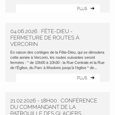
PLUS
04.06.2026 : FÊTE-DIEU -
FERMETURE DE ROUTES À
VERCORIN
En raison des cortèges de la Fête-Dieu, qui se déroulera
cette année à Vercorin, les routes suivantes seront
fermées : * de 10h00 à 10h30 : la Rue Centrale et la Rue
de l'Église, du Parc à Moutons jusqu'à l'église * de...
PLUS
21.02.2026 - 18H00 : CONFÉRENCE
DU COMMANDANT DE LA
PATROUILLE DES GLACIERS