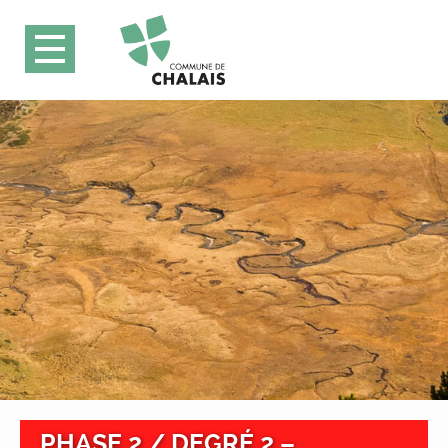
PHASE 2 / DEGRÉ 2 –