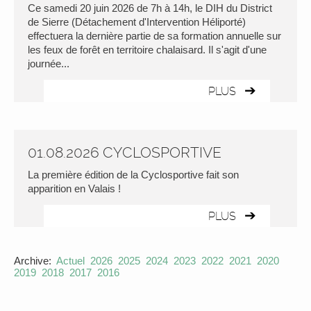
Ce samedi 20 juin 2026 de 7h à 14h, le DIH du District
de Sierre (Détachement d'Intervention Héliporté)
effectuera la dernière partie de sa formation annuelle sur
les feux de forêt en territoire chalaisard. Il s'agit d'une
journée...
PLUS
01.08.2026 CYCLOSPORTIVE
La première édition de la Cyclosportive fait son
apparition en Valais !
PLUS
Archive:
Actuel
2026
2025
2024
2023
2022
2021
2020
2019
2018
2017
2016