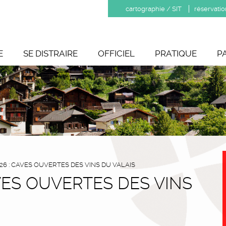
cartographie / SIT
réservatio
E
SE DISTRAIRE
OFFICIEL
PRATIQUE
P
2026 : CAVES OUVERTES DES VINS DU VALAIS
CAVES OUVERTES DES VINS