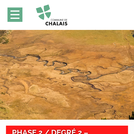
PHASE 2 / DEGRÉ 2 –