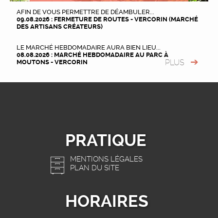
AFIN DE VOUS PERMETTRE DE DÉAMBULER...
09.08.2026 : FERMETURE DE ROUTES - VERCORIN (MARCHÉ
DES ARTISANS CRÉATEURS)
LE MARCHÉ HEBDOMADAIRE AURA BIEN LIEU...
08.08.2026 : MARCHÉ HEBDOMADAIRE AU PARC À
PLUS
MOUTONS - VERCORIN
PRATIQUE
MENTIONS LÉGALES
PLAN DU SITE
HORAIRES