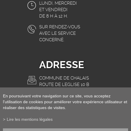
LUNDI, MERCREDI
ET VENDREDI
DE 8 H À 12 H.
SUR RENDEZ-VOUS
AVEC LE SERVICE
CONCERNÉ.
ADRESSE
COMMUNE DE CHALAIS
ROUTE DE L'EGLISE 10 B
3966 CHALAIS
En poursuivant votre navigation sur ce site, vous acceptez
INFO@CHALAIS.CH
l'utilisation de cookies pour améliorer votre expérience utilisateur et
réaliser des statistiques de visites.
Lire les mentions légales