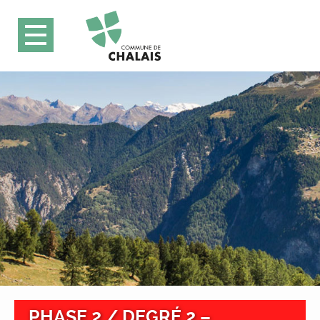
PHASE 2 / DEGRÉ 2 –