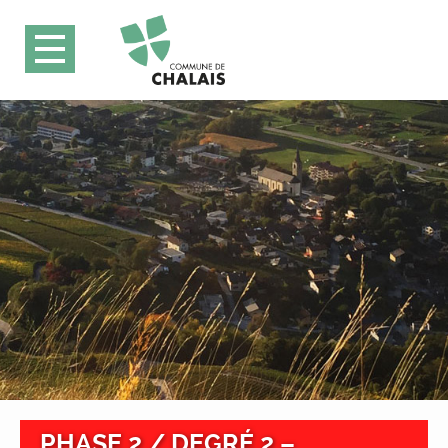
PHASE 2 / DEGRÉ 2 –