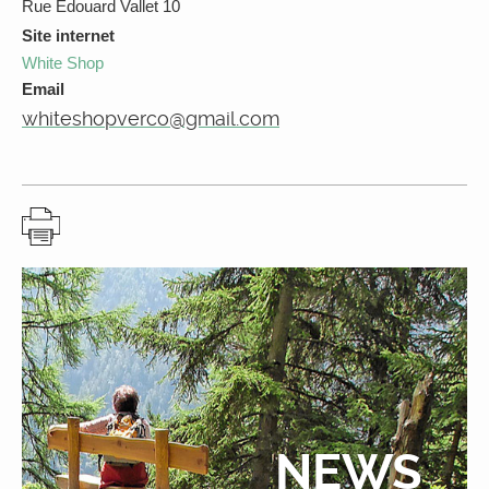
Rue Edouard Vallet 10
Site internet
White Shop
Email
whiteshopverco@gmail.com
NEWS