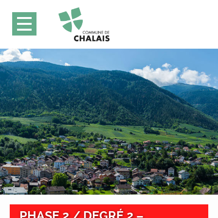
PHASE 2 / DEGRÉ 2 –