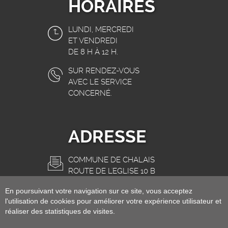
HORAIRES
LUNDI, MERCREDI
ET VENDREDI
DE 8 H À 12 H.
SUR RENDEZ-VOUS
AVEC LE SERVICE
CONCERNÉ.
ADRESSE
COMMUNE DE CHALAIS
ROUTE DE L'EGLISE 10 B
3966 CHALAIS
En poursuivant votre navigation sur ce site, vous acceptez
INFO@CHALAIS.CH
l'utilisation de cookies pour améliorer votre expérience utilisateur et
réaliser des statistiques de visites.