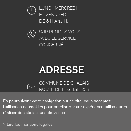
LUNDI, MERCREDI
ET VENDREDI
DE 8 H À 12 H.
SUR RENDEZ-VOUS
AVEC LE SERVICE
CONCERNÉ.
ADRESSE
COMMUNE DE CHALAIS
ROUTE DE L'EGLISE 10 B
3966 CHALAIS
En poursuivant votre navigation sur ce site, vous acceptez
INFO@CHALAIS.CH
l'utilisation de cookies pour améliorer votre expérience utilisateur et
réaliser des statistiques de visites.
Lire les mentions légales