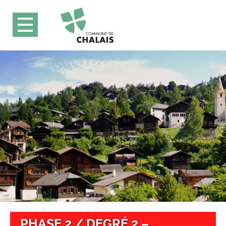
PHASE 2 / DEGRÉ 2 –