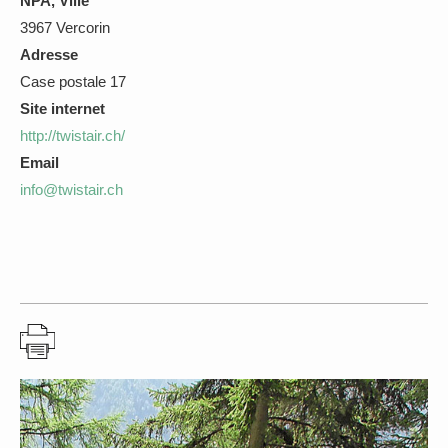
NPA, Ville
3967 Vercorin
Adresse
Case postale 17
Site internet
http://twistair.ch/
Email
info@twistair.ch