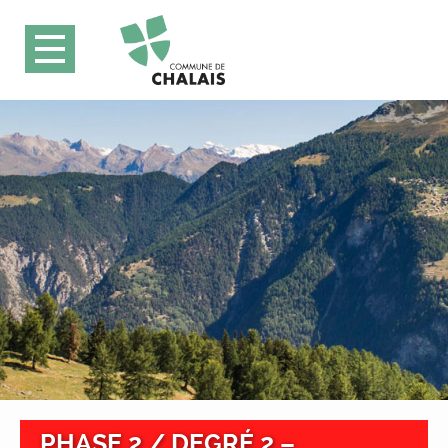
PHASE 2 / DEGRÉ 2 –