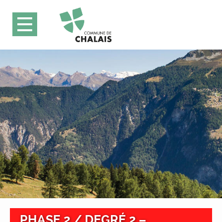
PHASE 2 / DEGRÉ 2 –