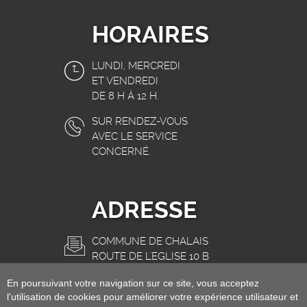
HORAIRES
LUNDI, MERCREDI
ET VENDREDI
DE 8 H À 12 H.
SUR RENDEZ-VOUS
AVEC LE SERVICE
CONCERNÉ.
ADRESSE
COMMUNE DE CHALAIS
ROUTE DE L'EGLISE 10 B
3966 CHALAIS
En poursuivant votre navigation sur ce site, vous acceptez
INFO@CHALAIS.CH
l'utilisation de cookies pour améliorer votre expérience utilisateur et