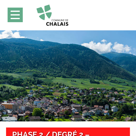
PHASE 2 / DEGRÉ 2 –