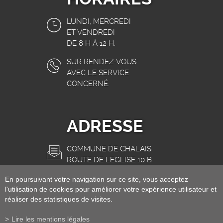
LUNDI, MERCREDI
ET VENDREDI
DE 8 H À 12 H.
SUR RENDEZ-VOUS
AVEC LE SERVICE
CONCERNÉ.
ADRESSE
COMMUNE DE CHALAIS
ROUTE DE L'EGLISE 10 B
3966 CHALAIS
En poursuivant votre navigation sur ce site, vous acceptez
INFO@CHALAIS.CH
l'utilisation de cookies pour améliorer votre expérience utilisateur et
réaliser des statistiques de visites.
Lire les mentions légales