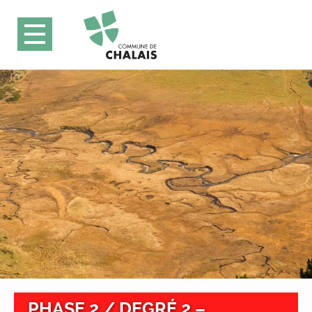
PHASE 2 / DEGRÉ 2 –