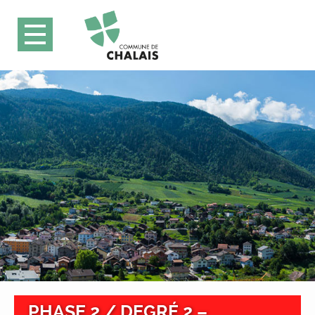
PHASE 2 / DEGRÉ 2 –