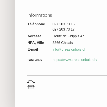
Informations
Téléphone
027 203 73 16
027 203 73 17
Adresse
Route de Chippis 47
NPA, Ville
3966 Chalais
E-mail
info@creasionbois.ch
https://www.creasionbois.ch/
Site web