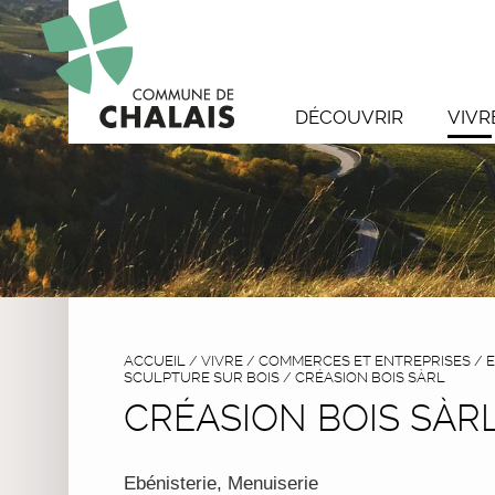
DÉCOUVRIR
VIVR
ACCUEIL
/
VIVRE
/
COMMERCES ET ENTREPRISES
/
E
SCULPTURE SUR BOIS
/
CRÉASION BOIS SÀRL
CRÉASION BOIS SÀR
Ebénisterie, Menuiserie