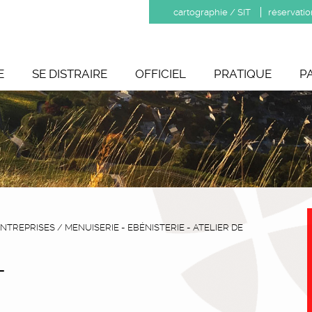
cartographie / SIT
réservatio
E
SE DISTRAIRE
OFFICIEL
PRATIQUE
P
NTREPRISES
/
MENUISERIE - EBÉNISTERIE - ATELIER DE
L