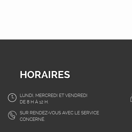
HORAIRES
LUNDI, MERCREDI ET VENDREDI
DE 8 H À 12 H.
SUR RENDEZ-VOUS AVEC LE SERVICE
CONCERNÉ.