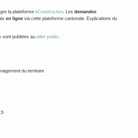
gre la plateforme
eConstruction
. Les
demandes
ais
en ligne
via cette plateforme cantonale. Explications du
 sont publiées au
pilier public
.
nagement du territoire
 19