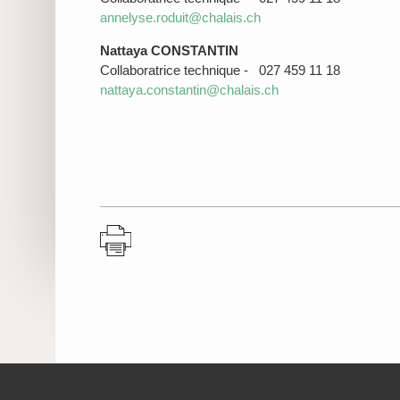
annelyse.roduit@chalais.ch
Nattaya CONSTANTIN
Collaboratrice technique - 027 459 11 18
nattaya.constantin@chalais.ch