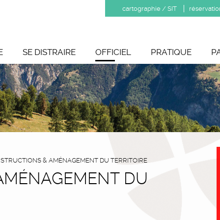
cartographie / SIT
réservatio
E
SE DISTRAIRE
OFFICIEL
PRATIQUE
P
STRUCTIONS & AMÉNAGEMENT DU TERRITOIRE
 AMÉNAGEMENT DU