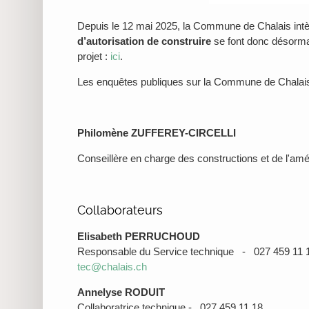
Depuis le 12 mai 2025, la Commune de Chalais intè
d’autorisation de construire
se font donc désorm
projet :
ici
.
Les e
nquêtes publiques sur la Commune de Chalais
Philomène
ZUFFEREY-CIRCELLI
Conseillère en charge des constructions et de l'amé
Collaborateurs
Elisabeth PERRUCHOUD
Responsable du Service technique - 027 459 11
tec@chalais.ch
Annelyse RODUIT
Collaboratrice technique - 027 459 11 18