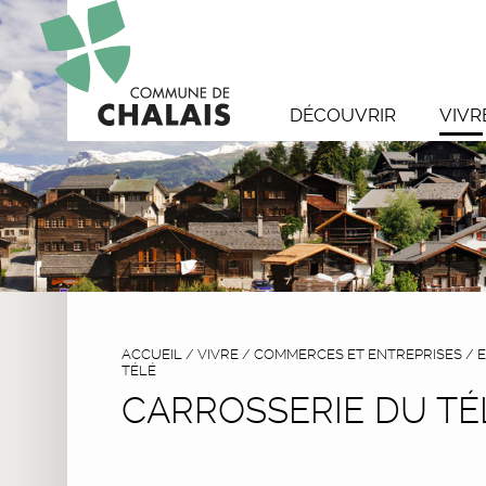
DÉCOUVRIR
VIVR
ACCUEIL
/
VIVRE
/
COMMERCES ET ENTREPRISES
/
E
TÉLÉ
CARROSSERIE DU TÉ