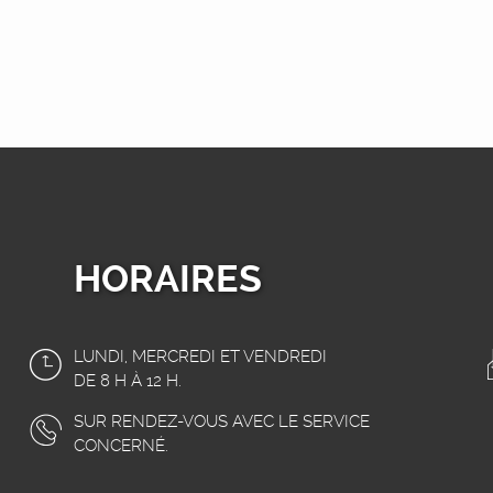
HORAIRES
LUNDI, MERCREDI ET VENDREDI
DE 8 H À 12 H.
SUR RENDEZ-VOUS AVEC LE SERVICE
CONCERNÉ.