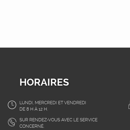
HORAIRES
LUNDI, MERCREDI ET VENDREDI
DE 8 H À 12 H.
SUR RENDEZ-VOUS AVEC LE SERVICE
CONCERNÉ.