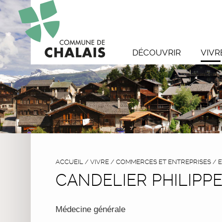
DÉCOUVRIR
VIVR
ACCUEIL
/
VIVRE
/
COMMERCES ET ENTREPRISES
/
E
CANDELIER PHILIPP
Médecine générale