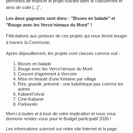
permettra de financer le projet suivant dans le classement et
ainsi de suite [...]".
Les deux gagnants sont donc : "Bisses en balade" et
"Bouge avec les Verco'nimaux du Mont" !
Félicitations aux porteurs de ces projets qui nous feront bouger
à travers la Commune.
Après dépouillement, les projets sont classés comme suit :
Bisses en balade
Bouge avec les Verco’nimaux du Mont
Couvert d’agrément à Vercorin
Mise en beauté d’une fontaine par village
Rire, grandir, prévenir : une ludothèque pas comme les
autres
Kabaret’stival
Ciné-Kabaret
Parkavelo
Merci à toutes et à tous de votre implication et nous vous
donnons rendez-vous pour le Budget participatif 2026 !
Les informations suivront sur notre site Internet et la page