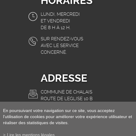
HORAIRES
LUNDI, MERCREDI
ET VENDREDI
DE 8 H À 12 H.
SUR RENDEZ-VOUS
AVEC LE SERVICE
CONCERNÉ.
ADRESSE
COMMUNE DE CHALAIS
ROUTE DE L'EGLISE 10 B
3966 CHALAIS
En poursuivant votre navigation sur ce site, vous acceptez
INFO@CHALAIS.CH
l'utilisation de cookies pour améliorer votre expérience utilisateur et
réaliser des statistiques de visites.
Lire les mentions légales