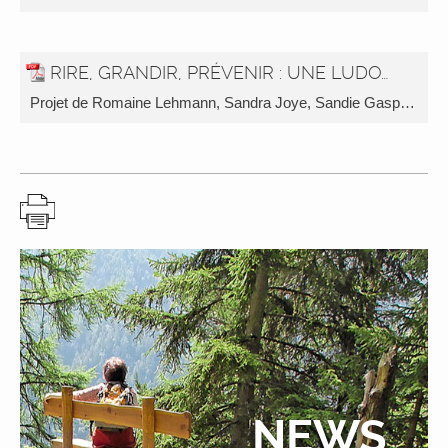
RIRE, GRANDIR, PRÉVENIR : UNE LUDOTHÈQUE PAS COMME LES AUTRES
Projet de Romaine Lehmann, Sandra Joye, Sandie Gasparik et Caroline Veillon.
NEWS