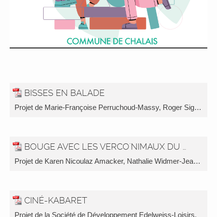
BISSES EN BALADE
Projet de Marie-Françoise Perruchoud-Massy, Roger Siggen et Jean-Louis Perruchoud.
BOUGE AVEC LES VERCO'NIMAUX DU MONT
Projet de Karen Nicoulaz Amacker, Nathalie Widmer-Jean et la Société de Développement de Vercorin.
CINÉ-KABARET
Projet de la Société de Développement Edelweiss-Loisirs.