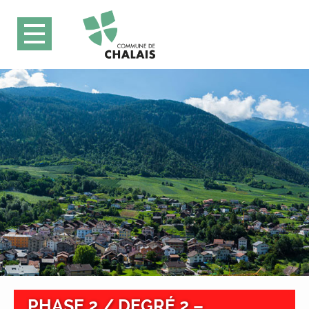
PHASE 2 / DEGRÉ 2 –