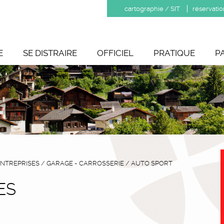
cartographie / SIT
réservatio
E
SE DISTRAIRE
OFFICIEL
PRATIQUE
P
NTREPRISES
/
GARAGE - CARROSSERIE
/
AUTO SPORT
ES