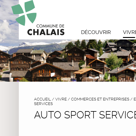
DÉCOUVRIR
VIVR
ACCUEIL
/
VIVRE
/
COMMERCES ET ENTREPRISES
/
E
SERVICES
AUTO SPORT SERVIC