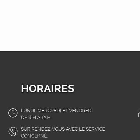
HORAIRES
LUNDI, MERCREDI ET VENDREDI
DE 8 H À 12 H.
SUR RENDEZ-VOUS AVEC LE SERVICE
CONCERNÉ.