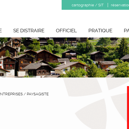
cartographie / SIT
réservatio
E
SE DISTRAIRE
OFFICIEL
PRATIQUE
P
NTREPRISES
/
PAYSAGISTE