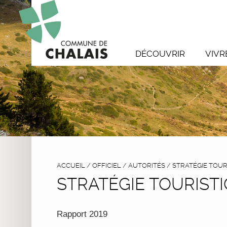
DÉCOUVRIR
VIVR
ACCUEIL
/
OFFICIEL
/
AUTORITÉS
/
STRATÉGIE TOU
STRATÉGIE TOURIS
Rapport 2019