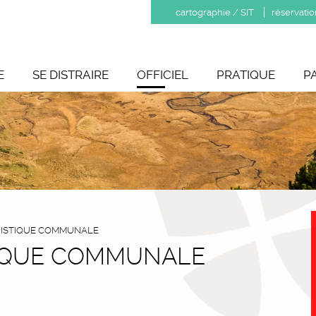
cartographie / SIT
réservatio
E
SE DISTRAIRE
OFFICIEL
PRATIQUE
P
RISTIQUE COMMUNALE
TIQUE COMMUNALE