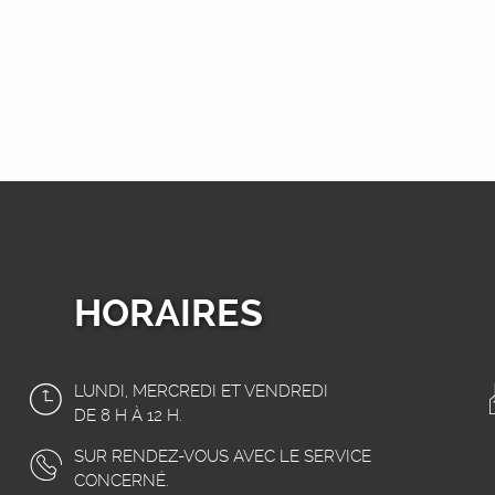
HORAIRES
LUNDI, MERCREDI ET VENDREDI
DE 8 H À 12 H.
SUR RENDEZ-VOUS AVEC LE SERVICE
CONCERNÉ.