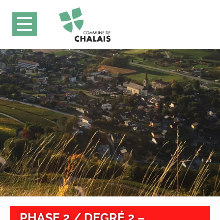
PHASE 2 / DEGRÉ 2 –