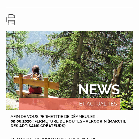
NEWS
ET ACTUALITÉS
AFIN DE VOUS PERMETTRE DE DÉAMBULER...
09.08.2026 : FERMETURE DE ROUTES - VERCORIN (MARCHÉ
DES ARTISANS CRÉATEURS)