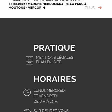
LE MARCHÉ HEBDOMADAIRE AURA BIEN LIEU...
08.08.2026 : MARCHÉ HEBDOMADAIRE AU PARC À
PLUS
MOUTONS - VERCORIN
PRATIQUE
MENTIONS LÉGALES
PLAN DU SITE
HORAIRES
LUNDI, MERCREDI
ET VENDREDI
DE 8 H À 12 H.
SUR RENDEZ-VOUS