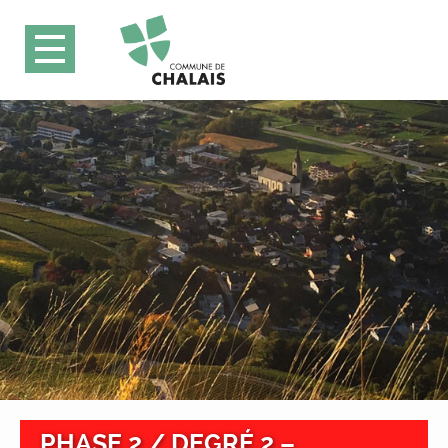
PHASE 2 / DEGRÉ 2 –