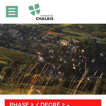
PHASE 2 / DEGRÉ 2 –