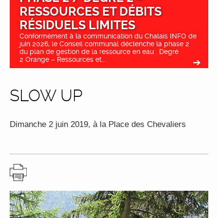
RESSOURCES ET DÉBITS
RÉSIDUELS LIMITES
Conformément à la communication du Chalais INFO de
juin 2026, le Conseil communal déclenche la phase 2
du plan de gestion de la ressource en eau : Degré
2 Orange – Ressources et...
SLOW UP
Dimanche 2 juin 2019, à la Place des Chevaliers