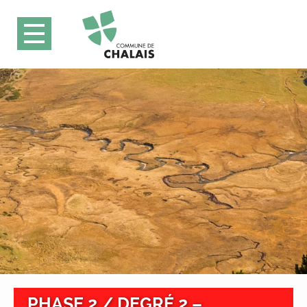
PHASE 2 / DEGRÉ 2 –