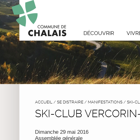
DÉCOUVRIR
VIVR
ACCUEIL
/
SE DISTRAIRE
/
MANIFESTATIONS
/
SKI-C
SKI-CLUB VERCORIN
Dimanche 29 mai 2016
Assemblée générale