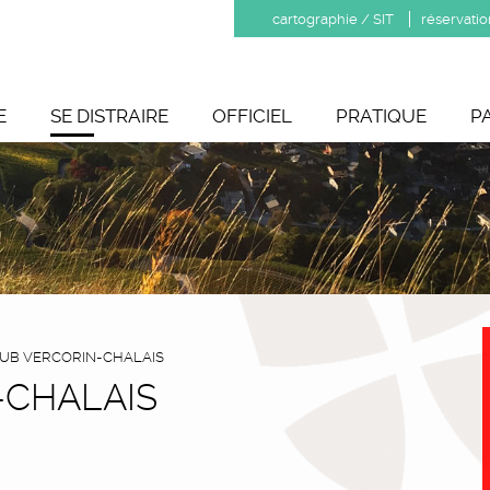
cartographie / SIT
réservatio
E
SE DISTRAIRE
OFFICIEL
PRATIQUE
P
LUB VERCORIN-CHALAIS
-CHALAIS