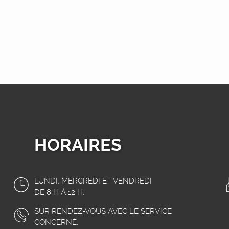
HORAIRES
LUNDI, MERCREDI ET VENDREDI
DE 8 H À 12 H.
SUR RENDEZ-VOUS AVEC LE SERVICE
CONCERNÉ.