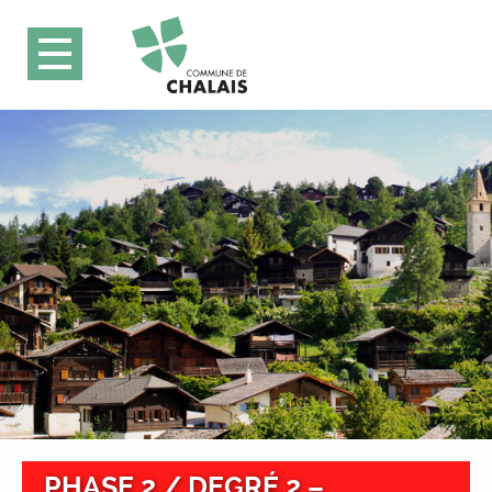
PHASE 2 / DEGRÉ 2 –