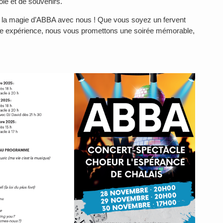
oie et de souvenirs.
 la magie d’ABBA avec nous ! Que vous soyez un fervent
tte expérience, nous vous promettons une soirée mémorable,