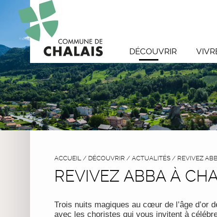
DÉCOUVRIR
VIVR
ACCUEIL
/
DÉCOUVRIR
/
ACTUALITÉS
/
REVIVEZ ABB
REVIVEZ ABBA À CHA
Trois nuits magiques au cœur de l’âge d’or d
avec les choristes qui vous invitent à céléb