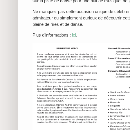
sur la piste de danse pour une nuit de musique, de j
Ne manquez pas cette occasion unique de célébrer
admirateur ou simplement curieux de découvrir ce
pleine de rires et de danse.
Plus d'informations :
ici
.