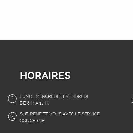
HORAIRES
LUNDI, MERCREDI ET VENDREDI
DE 8 H À 12 H.
SUR RENDEZ-VOUS AVEC LE SERVICE
CONCERNÉ.