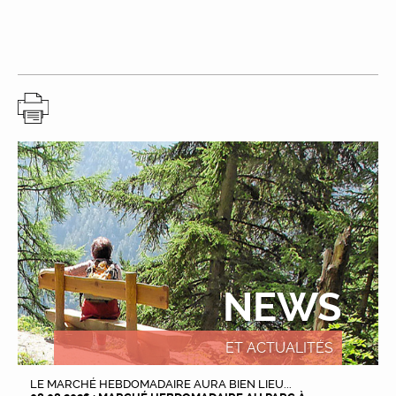
NEWS
ET ACTUALITÉS
LE MARCHÉ HEBDOMADAIRE AURA BIEN LIEU...