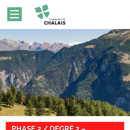
PHASE 2 / DEGRÉ 2 –