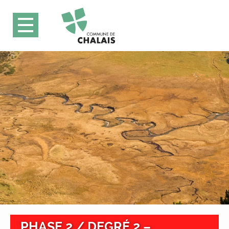
PHASE 2 / DEGRÉ 2 –