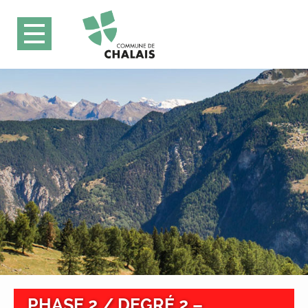
PHASE 2 / DEGRÉ 2 –