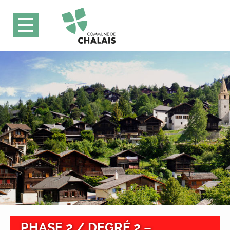
PHASE 2 / DEGRÉ 2 –