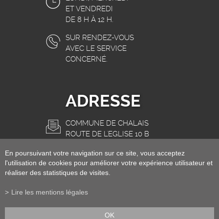
ET VENDREDI
DE 8 H À 12 H.
SUR RENDEZ-VOUS
AVEC LE SERVICE
CONCERNÉ.
ADRESSE
COMMUNE DE CHALAIS
ROUTE DE L'EGLISE 10 B
3966 CHALAIS
En poursuivant votre navigation sur ce site, vous acceptez
INFO@CHALAIS.CH
l'utilisation de cookies pour améliorer votre expérience utilisateur et
réaliser des statistiques de visites.
Lire les mentions légales
OK