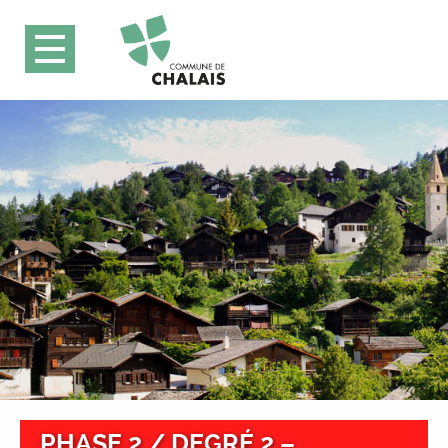
PHASE 2 / DEGRÉ 2 –