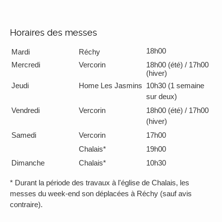
Horaires des messes
18h00
Mardi
Réchy
Mercredi
Vercorin
18h00 (été) / 17h00
(hiver)
Jeudi
Home Les Jasmins
10h30 (1 semaine
sur deux)
Vendredi
Vercorin
18h00 (été) / 17h00
(hiver)
Samedi
Vercorin
17h00
Chalais*
19h00
Dimanche
Chalais*
10h30
* Durant la période des travaux à l'église de Chalais, les
messes du week-end son déplacées à Réchy (sauf avis
contraire).