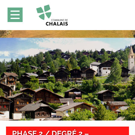
PHASE 2 / DEGRÉ 2 –