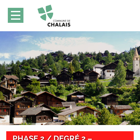
PHASE 2 / DEGRÉ 2 –