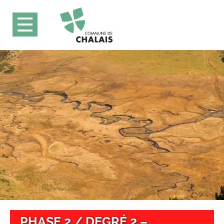
PHASE 2 / DEGRÉ 2 –