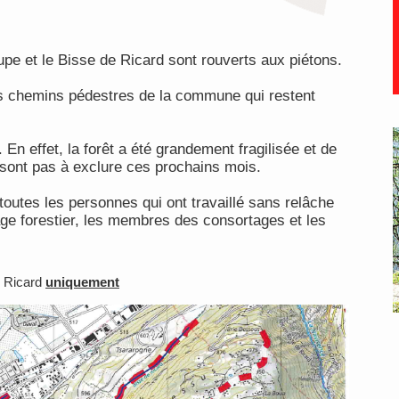
upe et le Bisse de Ricard sont rouverts aux piétons.
es chemins pédestres de la commune qui restent
 En effet, la forêt a été grandement fragilisée et de
 sont pas à exclure ces prochains mois.
outes les personnes qui ont travaillé sans relâche
iage forestier, les membres des consortages et les
e Ricard
uniquement