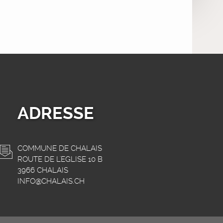
ADRESSE
COMMUNE DE CHALAIS
ROUTE DE L'EGLISE 10 B
3966 CHALAIS
INFO@CHALAIS.CH