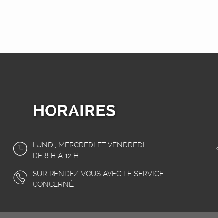
HORAIRES
LUNDI, MERCREDI ET VENDREDI
DE 8 H À 12 H.
SUR RENDEZ-VOUS AVEC LE SERVICE
CONCERNÉ.