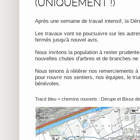
(UNIQUEMENT !)
Après une semaine de travail intensif, la Dér
Les travaux vont se poursuivre sur les autr
fermés jusqu'à nouvel avis.
Nous invitons la population à rester prudente.
nouvelles chutes d'arbres et de branches ne
Nous tenons à réitérer nos remerciements à t
pour rouvrir nos sentiers, nos équipes, le tr
bénévoles.
Tracé bleu = chemins rouverts : Dérupe et Bisse d