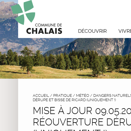
DÉCOUVRIR
VIVR
ACCUEIL
/
PRATIQUE
/
MÉTÉO / DANGERS NATUREL
DÉRUPE ET BISSE DE RICARD (UNIQUEMENT !)
MISE À JOUR 09.05.20
RÉOUVERTURE DÉRUP