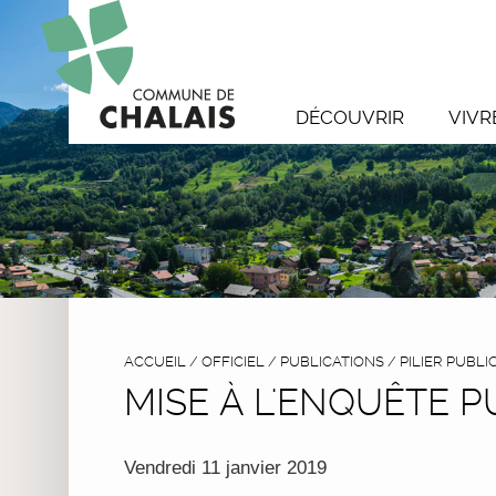
DÉCOUVRIR
VIVR
ACCUEIL
/
OFFICIEL
/
PUBLICATIONS
/
PILIER PUBLI
MISE À L'ENQUÊTE 
Vendredi 11 janvier 2019