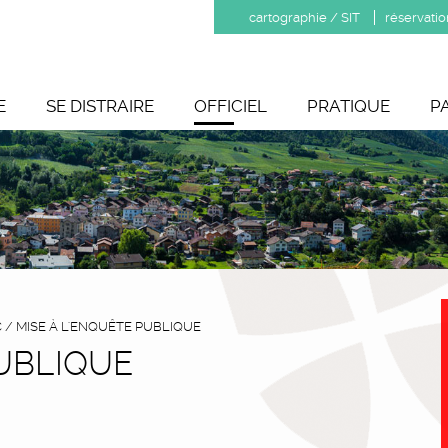
cartographie / SIT
réservatio
E
SE DISTRAIRE
OFFICIEL
PRATIQUE
P
C
/
MISE À L'ENQUÊTE PUBLIQUE
PUBLIQUE