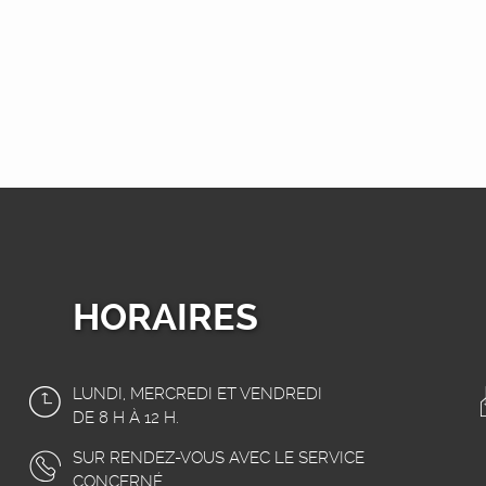
HORAIRES
LUNDI, MERCREDI ET VENDREDI
DE 8 H À 12 H.
SUR RENDEZ-VOUS AVEC LE SERVICE
CONCERNÉ.