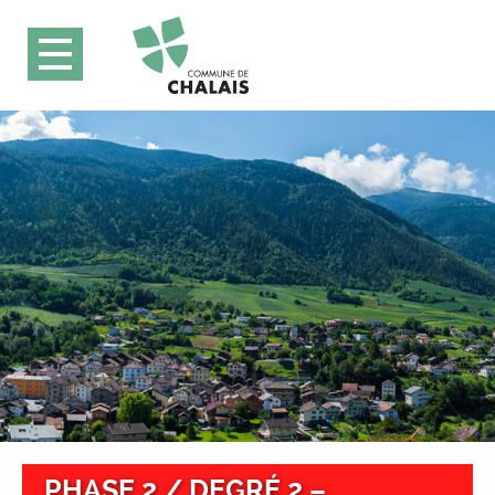
PHASE 2 / DEGRÉ 2 –