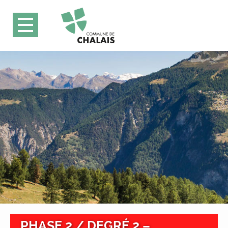
PHASE 2 / DEGRÉ 2 –